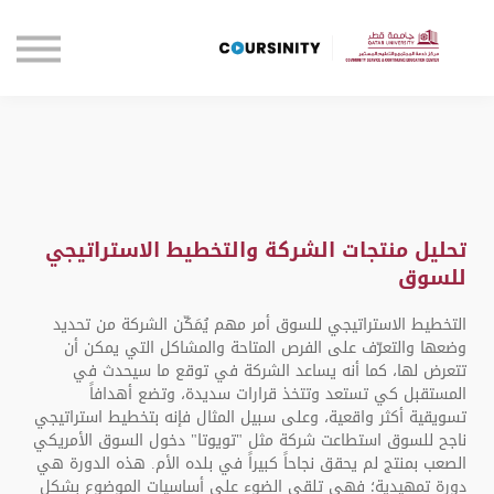
الصفحة الرئيسية
تواصل معنا
تسجيل الدخول
تحليل منتجات الشركة والتخطيط الاستراتيجي
للسوق
التخطيط الاستراتيجي للسوق أمر مهم يُمَكّن الشركة من تحديد
وضعها والتعرّف على الفرص المتاحة والمشاكل التي يمكن أن
تتعرض لها، كما أنه يساعد الشركة في توقع ما سيحدث في
المستقبل كي تستعد وتتخذ قرارات سديدة، وتضع أهدافاً
تسويقية أكثر واقعية، وعلى سبيل المثال فإنه بتخطيط استراتيجي
ناجح للسوق استطاعت شركة مثل "تويوتا" دخول السوق الأمريكي
الصعب بمنتج لم يحقق نجاحاً كبيراً في بلده الأم. هذه الدورة هي
دورة تمهيدية؛ فهي تلقي الضوء على أساسيات الموضوع بشكل