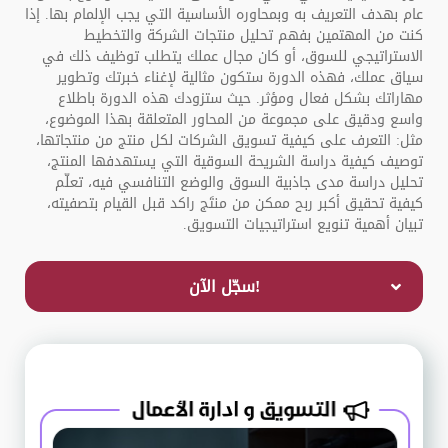
عام بهدف التعريف به وبمحاوره الأساسية التي يجب الإلمام بها. إذا
كنت من المهتمين بفهم تحليل منتجات الشركة والتخطيط
الاستراتيجي للسوق، أو كان مجال عملك يتطلب توظيف ذلك في
سياق عملك، فهذه الدورة ستكون مثالية لإغناء خبرتك وتطوير
مهاراتك بشكل فعال ومؤثر. حيث ستزودك هذه الدورة باطلاع
واسع ودقيق على مجموعة من المحاور المتعلقة بهذا الموضوع،
مثل: التعرف على كيفية تسويق الشركات لكل منتج من منتجاتها،
توصيف كيفية دراسة الشريحة السوقية التي يستهدفها المنتج،
تحليل دراسة مدى جاذبية السوق والوضع التنافسي فيه، تعلّم
كيفية تحقيق أكبر ربح ممكن من منتَج راكد قبل القيام بتصفيته،
تبيان أهمية تنويع استراتيجيات التسويق.
!سجّل الآن