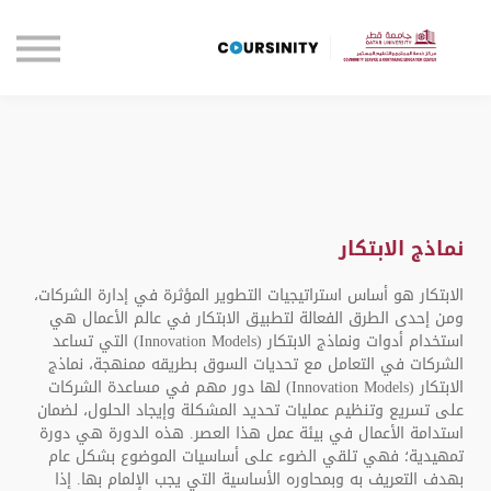
الصفحة الرئيسية
تواصل معنا
تسجيل الدخول
نماذج الابتكار
الابتكار هو أساس استراتيجيات التطوير المؤثرة في إدارة الشركات،
ومن إحدى الطرق الفعالة لتطبيق الابتكار في عالم الأعمال هي
استخدام أدوات ونماذج الابتكار (Innovation Models) التي تساعد
الشركات في التعامل مع تحديات السوق بطريقه ممنهجة، نماذج
الابتكار (Innovation Models) لها دور مهم في مساعدة الشركات
على تسريع وتنظيم عمليات تحديد المشكلة وإيجاد الحلول، لضمان
استدامة الأعمال في بيئة عمل هذا العصر. هذه الدورة هي دورة
تمهيدية؛ فهي تلقي الضوء على أساسيات الموضوع بشكل عام
بهدف التعريف به وبمحاوره الأساسية التي يجب الإلمام بها. إذا