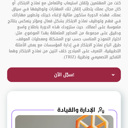
كنت من المهتمين بإتقان استيعاب والتعامل مع نماذج الابتكار، أو
كان مجال عملك يتطلب إتقان تلك المهارات وتوظيفها في سياق
عملك، فهذه الدورة ستكون مثالية لإغناء خبرتك وتطوير مهاراتك
في فهم وتوظيف نماذج الابتكار بشكل فعال ومؤثر ينعكس بنتائج
ملموسة على أعمالك. حيث ستزودك هذه الدورة باطلاع واسع
ودقيق على مجموعة من المحاور المتعلقة بهذا الموضوع، مثل:
اختيار النموذج المناسب حسب نوع المشكلة ومعطيات الموقف،
طرق اتباع نماذج الابتكار في إدارة المؤسسات مع بعض الأمثلة
التطبيقية، التعرف على المبادئ خلف اثنين من نماذج الابتكار وهما
التفكير التصميمي ونظرية (TRIZ).
!سجّل الآن