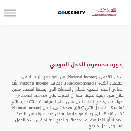
الصفحة الرئيسية
تواصل معنا
تسجيل الدخول
(دورة مختصرة) الدخل القومي
الدخل القومي (National Income) من المواضيع الرئيسة في
الاقتصاد الكلي (Macroeconomics). ويُعَرّف (National Income) بأنه
إجمالي القيم النقدية للسلع والخدمات التي ينتجها اقتصاد معين
خلال فترة زمنيه معينة. كما أن التعرف على (National Income)
لدولة ما، يعطي انطباعاً عن مدى نجاح السياسات الاقتصادية التي
تمارسها. فالدول التي تحقق معدلات جيدة من (National Income)
تكون قادرة على رعاية مواطنيها بشكل جيد، سواء من الناحية
الصحية أو التعليمية أو الخدمية، ويتمتع الأفراد في هذه الدول
بمستوى دخل مرتفع.