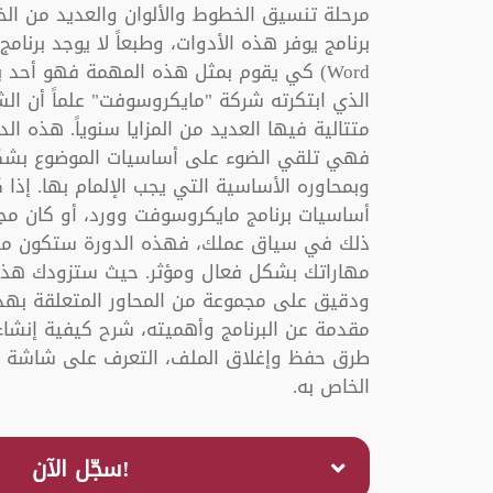
مرحلة تنسيق الخطوط والألوان والعديد من الخي
الذي ابتكرته شركة "مايكروسوفت" علماً أن ال
متتالية فيها العديد من المزايا سنوياً. هذه ا
فهي تلقي الضوء على أساسيات الموضوع بشك
وبمحاوره الأساسية التي يجب الإلمام بها. إذ
أساسيات برنامج مايكروسوفت وورد، أو كان م
ذلك في سياق عملك، فهذه الدورة ستكون مثالي
مهاراتك بشكل فعال ومؤثر. حيث ستزودك هذه 
ودقيق على مجموعة من المحاور المتعلقة بهذ
مقدمة عن البرنامج وأهميته، شرح كيفية إنشا
طرق حفظ وإغلاق الملف، التعرف على شاشة ال
الخاص به.
!سجّل الآن