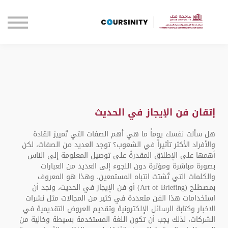
الصفحة الرئيسية
تواصل معنا
تسجيل الدخول
إتقان فن الإيجاز في الحديث
هل سألت نفسك يوماً ما هي أهم الصفات التي تُمييز القادة
والأفراد الأكثر تأثيراً في الشعوب؟ توجد العديد من الصفات، لكن
أهمها على الإطلاق المقدرةُ على توصيل المعلومة إلى الناس
بصورة مباشرة ومؤثرة دون اللجوء إلى العديد من العبارات
والكلمات التي تُشتت انتباه المستمعين، وهذا هو المعروف
بمصطلح (Art of Briefing) أو فن الإيجاز في الحديث، ونجد أن
استخدامات هذا الفن متعددة في كثير من المجالات مثل نشرات
الاخبار وكتابة الرسائل الإلكترونية وتقديم العروض التقديمية في
الشركات، لذلك يجب أن تكون اللغة المستخدمة بسيطة وخالية من