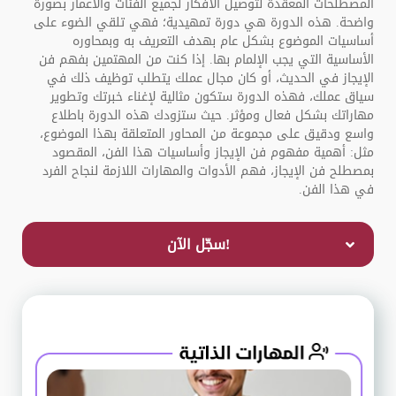
المصطلحات المعقدة لتوصيل الأفكار لجميع الفئات والأعمار بصورة
واضحة. هذه الدورة هي دورة تمهيدية؛ فهي تلقي الضوء على
أساسيات الموضوع بشكل عام بهدف التعريف به وبمحاوره
الأساسية التي يجب الإلمام بها. إذا كنت من المهتمين بفهم فن
الإيجاز في الحديث، أو كان مجال عملك يتطلب توظيف ذلك في
سياق عملك، فهذه الدورة ستكون مثالية لإغناء خبرتك وتطوير
مهاراتك بشكل فعال ومؤثر. حيث ستزودك هذه الدورة باطلاع
واسع ودقيق على مجموعة من المحاور المتعلقة بهذا الموضوع،
مثل: أهمية مفهوم فن الإيجاز وأساسيات هذا الفن، المقصود
بمصطلح فن الإيجاز، فهم الأدوات والمهارات اللازمة لنجاح الفرد
في هذا الفن.
!سجّل الآن