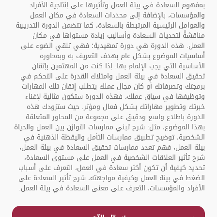
بمفهوم السعادة في بيئة العمل وتأثيرها على إنتاجية الأفراد
والمؤسسات، بالإضافة إلى محددات السعادة في مكان العمل
والعوامل الرئيسية المرتبطة بالسعادة، كما تتضمن الدورة التدريبية
مناقشةً لتحديات السعادة وأساليب زيادة مستواها في مكان
العمل. هذه الدورة هي دورة تمهيدية؛ فهي تلقي الضوء على
أساسيات الموضوع بشكل عام بهدف التعريف به وبمحاوره
الأساسية التي يجب الإلمام بها. إذا كنت من المهتمين بإتقان
تحقيق السعادة في بيئة العمل وامتلاك القدرة على التحكم في
برمجتك وتصرفاتك أو كان مجال عملك يتطلب إتقان تلك المهارات
وتوظيفها في سياق عملك، فهذه الدورة ستكون مثالية لإغناء
خبرتك وتطوير مهاراتك بشكل فعال ومؤثر. حيث ستزودك هذه
الدورة باطلاع واسع ودقيق على مجموعة من المحاور المتعلقة
بهذا الموضوع، مثل: شرح تبني ممارسات التوازن بين العمل والحياة
الشخصية، توضيح تطبيق ممارسات التأمل واليقظة الذهنية في
بيئة العمل، فهم تعدد ممارسات تحقيق السعادة في بيئة العمل،
شرح تأثير العلاقات الشخصية في العمل على مستوى السعادة،
تحديد كيفية أن تكون أكثر سعادة في العمل، التعرف على أسباب
الضغط في بيئة العمل وكيفية مواجهته، شرح تأثير السعادة على
الأفراد والمؤسسات، التعرف على معنى السعادة في بيئة العمل.