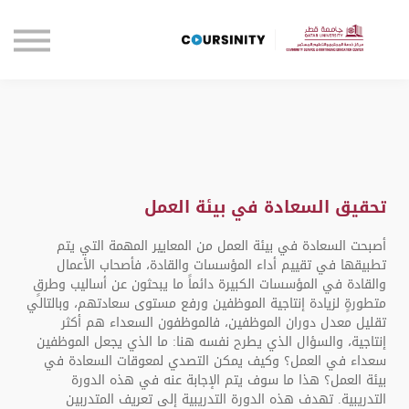
الصفحة الرئيسية
تواصل معنا
تسجيل الدخول
تحقيق السعادة في بيئة العمل
أصبحت السعادة في بيئة العمل من المعايير المهمة التي يتم
تطبيقها في تقييم أداء المؤسسات والقادة، فأصحاب الأعمال
والقادة في المؤسسات الكبيرة دائماً ما يبحثون عن أساليب وطرقٍ
متطورةٍ لزيادة إنتاجية الموظفين ورفع مستوى سعادتهم، وبالتالي
تقليل معدل دوران الموظفين، فالموظفون السعداء هم أكثر
إنتاجية، والسؤال الذي يطرح نفسه هنا: ما الذي يجعل الموظفين
سعداء في العمل؟ وكيف يمكن التصدي لمعوقات السعادة في
بيئة العمل؟ هذا ما سوف يتم الإجابة عنه في هذه الدورة
التدريبية. تهدف هذه الدورة التدريبية إلى تعريف المتدربين