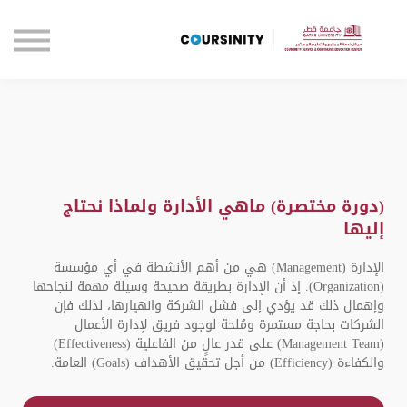
الصفحة الرئيسية
تواصل معنا
تسجيل الدخول
(دورة مختصرة) ماهي الأدارة ولماذا نحتاج
إليها
الإدارة (Management) هي من أهم الأنشطة في أي مؤسسة
(Organization). إذ أن الإدارة بطريقة صحيحة وسيلة مهمة لنجاحها
وإهمال ذلك قد يؤدي إلى فشل الشركة وانهيارها، لذلك فإن
الشركات بحاجة مستمرة ومُلحة لوجود فريق لإدارة الأعمال
(Management Team) على قدر عالٍ من الفاعلية (Effectiveness)
والكفاءة (Efficiency) من أجل تحقيق الأهداف (Goals) العامة.