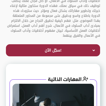
أخلاقيات وآداب السلوك في الأعمال، أو كان مجال عملك يتطلب
توظيف ذلك في سياق عملك، فهذه الدورة ستكون مثالية لإغناء
خبرتك وتطوير مهاراتك بشكل فعال ومؤثر. حيث ستزودك هذه
الدورة باطلاع واسع ودقيق على مجموعة من المحاور المتعلقة
بهذا الموضوع، مثل: فهم كيفية تحقيق النجاح من خلال الالتزام
بمبادئ آداب السلوك في الأعمال، شرح أهم آداب العمل، استعراض
أخلاقيات العمل الأساسية، تبيان مفهوم أخلاقيات وآداب السلوك
في الأعمال والفرق بينهما.
!سجّل الآن