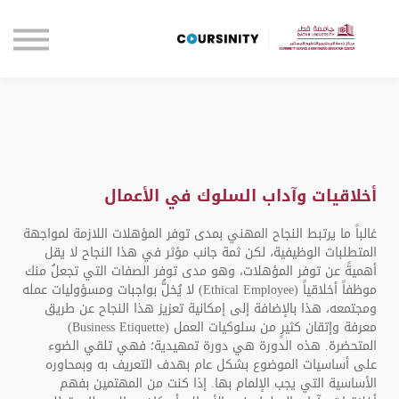
الصفحة الرئيسية
تواصل معنا
تسجيل الدخول
أخلاقيات وآداب السلوك في الأعمال
غالباً ما يرتبط النجاح المهني بمدى توفر المؤهلات اللازمة لمواجهة
المتطلبات الوظيفية، لكن ثمة جانب مؤثر في هذا النجاح لا يقل
أهميةً عن توفر المؤهلات، وهو مدى توفر الصفات التي تجعلُ منك
موظفاً أخلاقياً (Ethical Employee) لا يُخلُّ بواجبات ومسؤوليات عمله
ومجتمعه، هذا بالإضافة إلى إمكانية تعزيز هذا النجاح عن طريق
معرفة وإتقان كثيرٍ من سلوكيات العمل (Business Etiquette)
المتحضرة. هذه الدورة هي دورة تمهيدية؛ فهي تلقي الضوء
على أساسيات الموضوع بشكل عام بهدف التعريف به وبمحاوره
الأساسية التي يجب الإلمام بها. إذا كنت من المهتمين بفهم