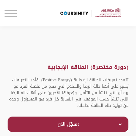
الصفحة الرئيسية
تواصل معنا
تسجيل الدخول
(دورة مختصرة) الطاقة الإيجابية
تتعدد تعريفات الطاقة الإيجابية (Positive Energy). فأحد التعريفات
يُشير على أنها حالة الرضا والسلام التي تنتج من علاقة الفرد مع
ربه أو التي تنشأ من التأمل. ويُعرفها الآخرون على أنها حالة الرضا
التي تنشأ حسب الموقف. في النهاية كل فرد هو المسؤول وحده
عن توليد تلك الطاقة بداخله.
!سجّل الآن