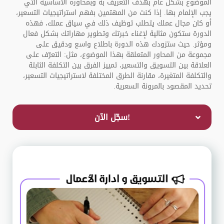
الموضوع بشكل عام بهدف التعريف به وبمحاوره الأساسية التي
يجب الإلمام بها. إذا كنت من المهتمين بفهم استراتيجيات التسعير،
أو كان مجال عملك يتطلب توظيف ذلك في سياق عملك، فهذه
الدورة ستكون مثالية لإغناء خبرتك وتطوير مهاراتك بشكل فعال
ومؤثر. حيث ستزودك هذه الدورة باطلاع واسع ودقيق على
مجموعة من المحاور المتعلقة بهذا الموضوع، مثل: التعرّف على
العلاقة بين التسويق والتسعير، تمييز الفرق بين التكلفة الثابتة
والتكلفة المتغيرة، مقارنة الطرق المختلفة لاستراتيجيات التسعير،
تحديد المقصود بالمرونة السعرية.
!سجّل الآن