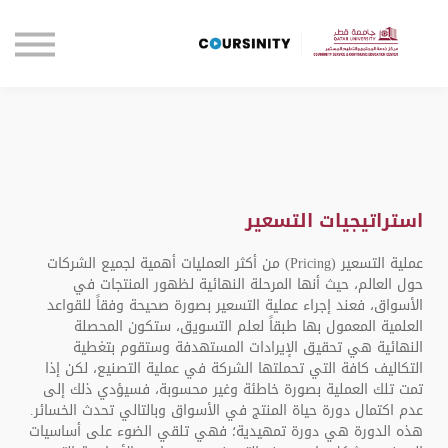
الصفحة الرئيسية
تواصل معنا
تسجيل الدخول
استراتيجيات التسعير
عملية التسعير (Pricing) من أكثر العمليات أهمية لجميع الشركات
حول العالم، حيث أنها المرحلة النهائية لظهور المنتجات في
الأسواق، فعند إجراء عملية التسعير بصورة صحيحة وفقاً للقواعد
العلمية المعمول بها طبقاً لعلم التسويق، ستكون المحصلة
النهائية هي تحقيق الإيرادات المستهدفة وستقوم بتغطية
التكاليف كافة التي تحملتها الشركة في عملية التصنيع، لكن إذا
تمت تلك العملية بصورة خاطئة وغير محسوبة، فسيؤدي ذلك إلى
عدم اكتمال دورة حياة المنتج في الأسواق وبالتالي تحدث الخسائر.
هذه الدورة هي دورة تمهيدية؛ فهي تلقي الضوء على أساسيات